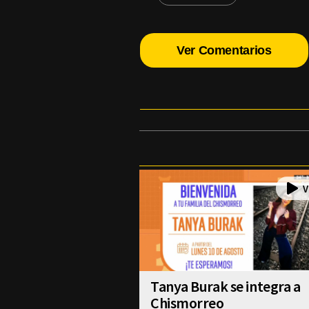
Ver Comentarios
Tanya Burak se integra a
Chismorreo