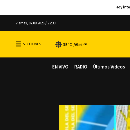
Viernes, 07.08.2026 / 22:33
35°C
EN VIVO
RADIO
Últimos Videos