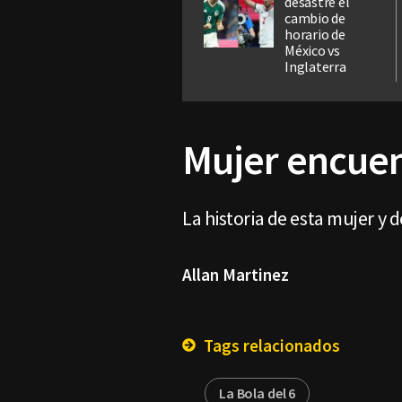
desastre el
cambio de
horario de
México vs
Inglaterra
Mujer encuen
La historia de esta mujer y 
Allan Martinez
Tags relacionados
La Bola del 6