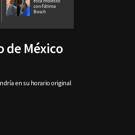
está molesto
con Fátima
Bosch
o de México
dría en su horario original