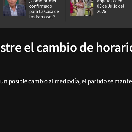
¿Cómo primer
ángeles caen -
confirmado
03 de Julio del
para La Casa de
2026
los Famosos?
stre el cambio de horari
un posible cambio al mediodía, el partido se manten