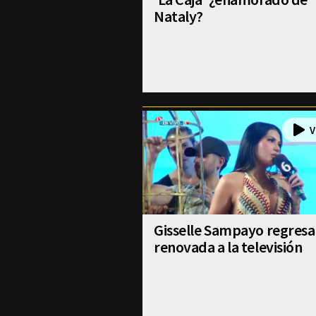
Nataly?
Gisselle Sampayo regresa
renovada a la televisión