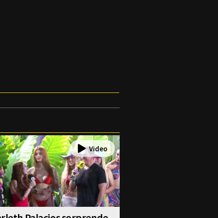
rleth Palacios sorprende