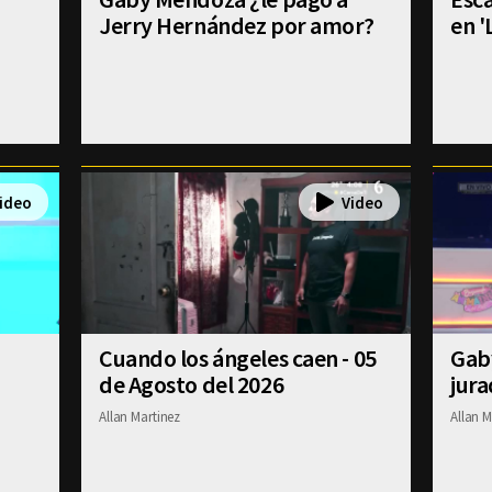
Jerry Hernández por amor?
en '
Cuando los ángeles caen - 05
Gab
de Agosto del 2026
jura
Allan Martinez
Allan M