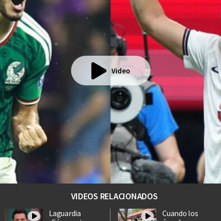
Video
VIDEOS RELACIONADOS
Laguardia
Cuando los