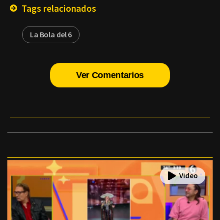
Tags relacionados
La Bola del 6
Ver Comentarios