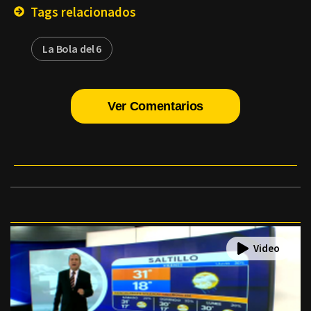
Tags relacionados
La Bola del 6
Ver Comentarios