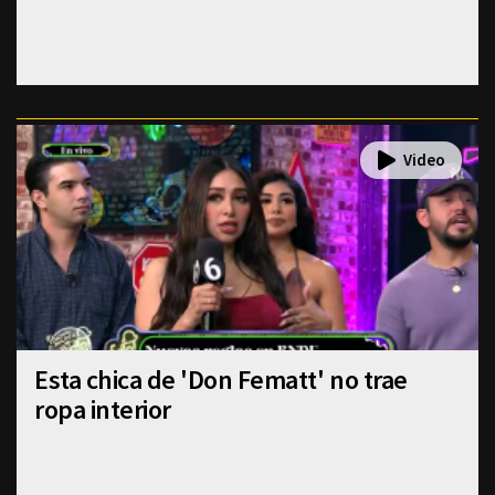
Esta chica de 'Don Fematt' no trae
ropa interior