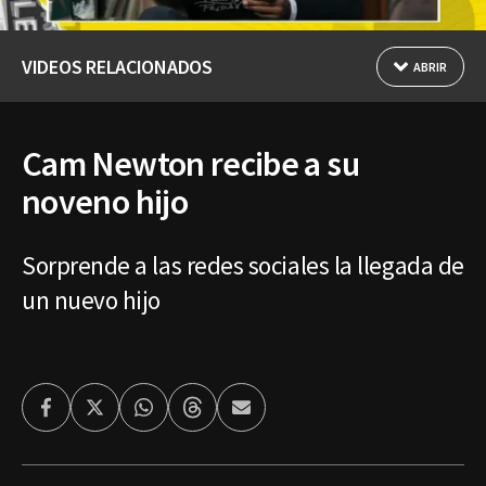
VIDEOS RELACIONADOS
ABRIR
Cam Newton recibe a su
noveno hijo
Sorprende a las redes sociales la llegada de
un nuevo hijo
Facebook
Twitter
Whatsapp
Threads
Enviar
por
Email