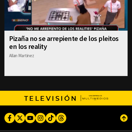
Pizaña no se arrepiente de los pleitos
en los reality
Allan Martinez
TELEVISIÓN
Facebook
Twitter
Youtube
Instagram
TikTok
Threads
Subi