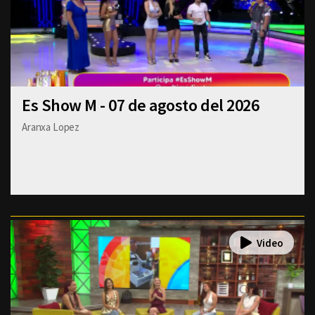
Es Show M - 07 de agosto del 2026
Aranxa Lopez