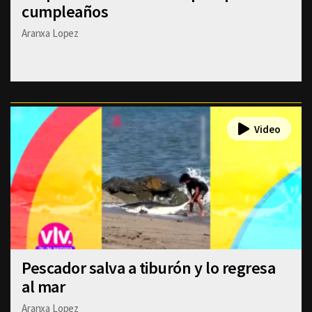
cumpleaños
Aranxa Lopez
Pescador salva a tiburón y lo regresa
al mar
Aranxa Lopez