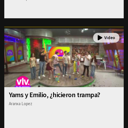
Yams y Emilio, ¿hicieron trampa?
Aranxa Lopez