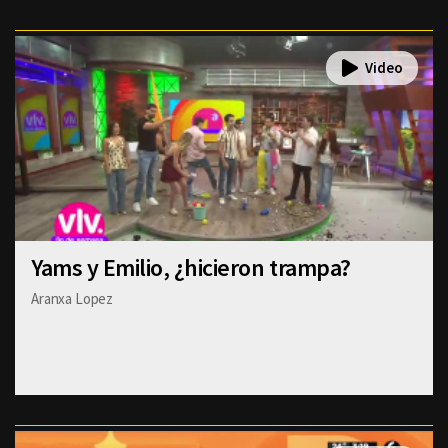
Yams y Emilio, ¿hicieron trampa?
Aranxa Lopez