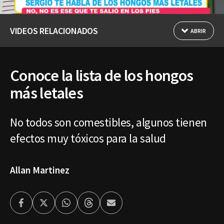
VIDEOS RELACIONADOS
ABRIR
Conoce la lista de los hongos
más letales
No todos son comestibles, algunos tienen
efectos muy tóxicos para la salud
Allan Martinez
Facebook
Twitter
Whatsapp
Threads
Enviar
por