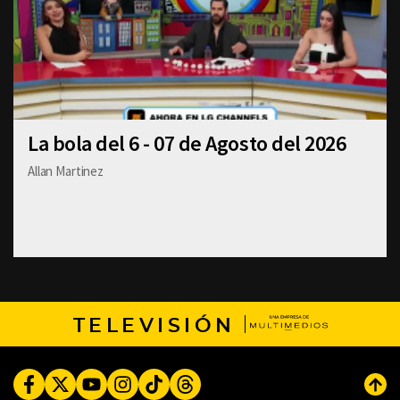
La bola del 6 - 07 de Agosto del 2026
Allan Martinez
TELEVISIÓN
Facebook
Twitter
Youtube
Instagram
TikTok
Threads
Subi