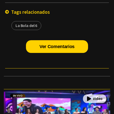
Email
Tags relacionados
La Bola del 6
Ver Comentarios