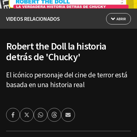
VIDEOS RELACIONADOS
ABRIR
Robert the Doll la historia
detrás de 'Chucky'
El icónico personaje del cine de terror está
basada en una historia real
Facebook
Twitter
Whatsapp
Threads
Enviar
por
Email