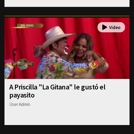
A Priscilla "La Gitana" le gustó el
payasito
User Admin