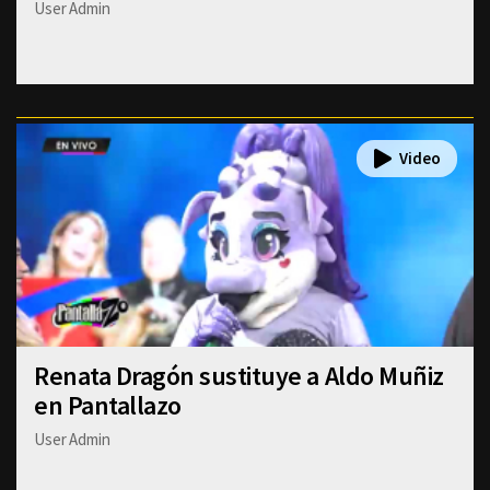
User Admin
Renata Dragón sustituye a Aldo Muñiz
en Pantallazo
User Admin