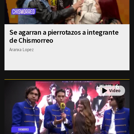
Se agarran a pierrotazos a integrante
de Chismorreo
Aranxa Lopez