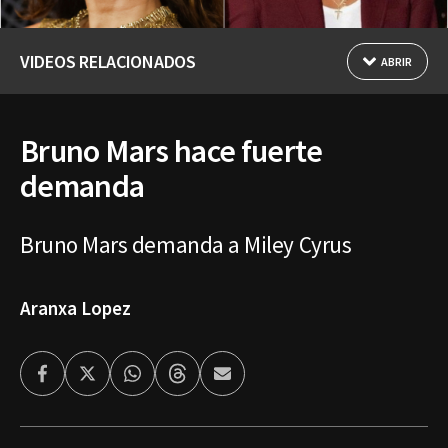
VIDEOS RELACIONADOS
ABRIR
Bruno Mars hace fuerte
demanda
Bruno Mars demanda a Miley Cyrus
Aranxa Lopez
Facebook
Twitter
Whatsapp
Threads
Enviar
por
Email