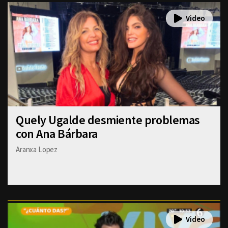
Quely Ugalde desmiente problemas
con Ana Bárbara
Aranxa Lopez