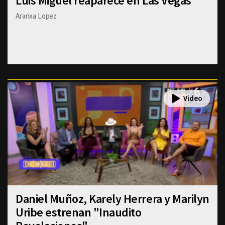
Luis Miguel reaparece en Las Vegas
Aranxa Lopez
Daniel Muñoz, Karely Herrera y Marilyn
Uribe estrenan "Inaudito