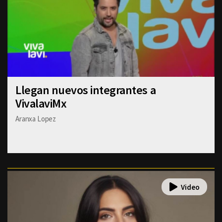
Llegan nuevos integrantes a
VivalaviMx
Aranxa Lopez