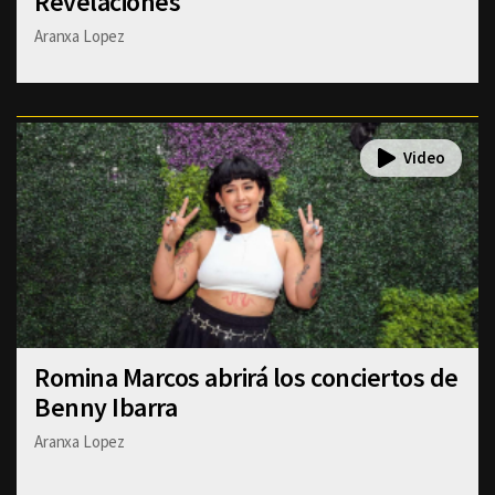
Revelaciones"
Aranxa Lopez
Romina Marcos abrirá los conciertos de
Benny Ibarra
Aranxa Lopez