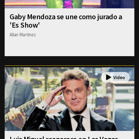
Gaby Mendoza se une como jurado a
'Es Show'
Allan Martinez