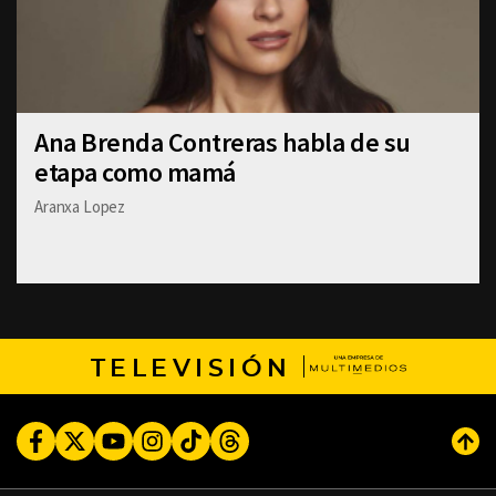
Ana Brenda Contreras habla de su
etapa como mamá
Aranxa Lopez
TELEVISIÓN
Facebook
Twitter
Youtube
Instagram
TikTok
Threads
Subi