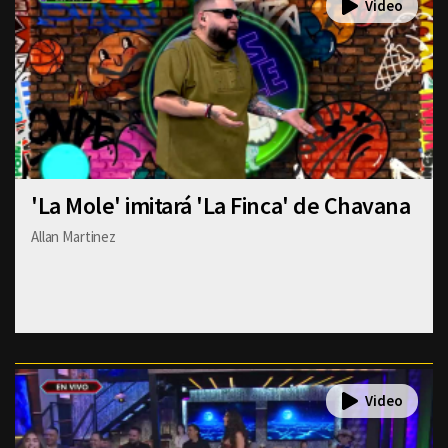
'La Mole' imitará 'La Finca' de Chavana
Allan Martinez