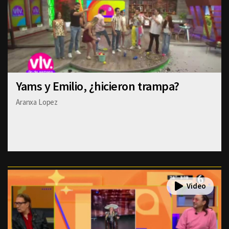
Yams y Emilio, ¿hicieron trampa?
Aranxa Lopez