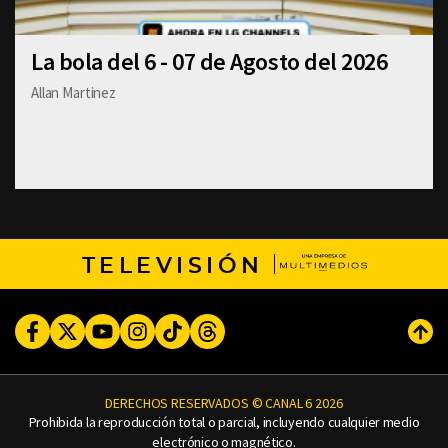
La bola del 6 - 07 de Agosto del 2026
Allan Martinez
TELEVISIÓN
Facebook
Twitter
Youtube
Instagram
TikTok
Threads
Subi
DERECHOS RESERVADOS © CANAL 6 2026
Prohibida la reproducción total o parcial, incluyendo cualquier medio
electrónico o magnético.