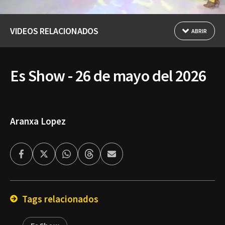
VIDEOS RELACIONADOS
ABRIR
Es Show - 26 de mayo del 2026
Aranxa Lopez
Facebook
Twitter
Whatsapp
Threads
Enviar
por
Email
Tags relacionados