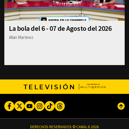
La bola del 6 - 07 de Agosto del 2026
Allan Martinez
TELEVISIÓN
Facebook
Twitter
Youtube
Instagram
TikTok
Threads
Subi
DERECHOS RESERVADOS © CANAL 6 2026