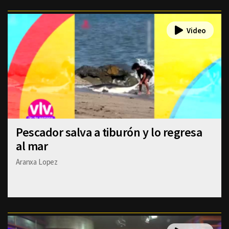
Pescador salva a tiburón y lo regresa
al mar
Aranxa Lopez