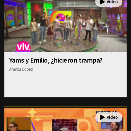
Yams y Emilio, ¿hicieron trampa?
Aranxa Lopez