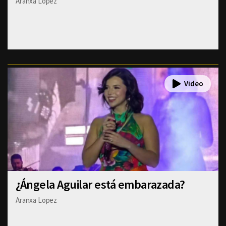
Aranxa Lopez
¿Ángela Aguilar está embarazada?
Aranxa Lopez