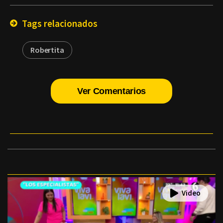
Email
Tags relacionados
Robertita
Ver Comentarios