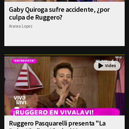
Gaby Quiroga sufre accidente, ¿por
culpa de Ruggero?
Aranxa Lopez
Ruggero Pasquarelli presenta "La