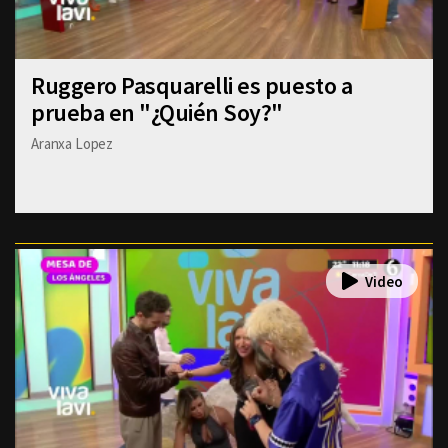
Ruggero Pasquarelli es puesto a
prueba en "¿Quién Soy?"
Aranxa Lopez