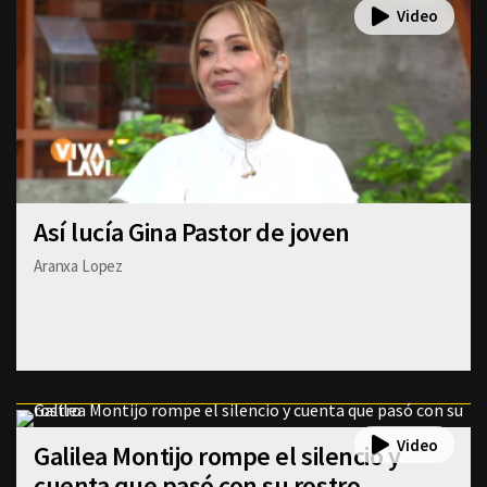
Así lucía Gina Pastor de joven
Aranxa Lopez
Galilea Montijo rompe el silencio y
cuenta que pasó con su rostro