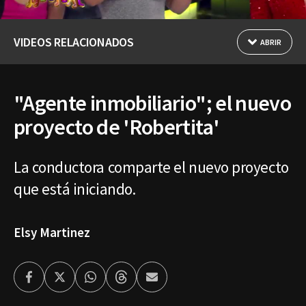
VIDEOS RELACIONADOS
ABRIR
"Agente inmobiliario"; el nuevo
proyecto de 'Robertita'
La conductora comparte el nuevo proyecto
que está iniciando.
Elsy Martinez
Facebook
Twitter
Whatsapp
Threads
Enviar
por