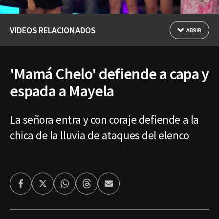
VIDEOS RELACIONADOS
ABRIR
'Mamá Chelo' defiende a capa y
espada a Mayela
La señora entra y con coraje defiende a la
chica de la lluvia de ataques del elenco
Facebook
Twitter
Whatsapp
Threads
Enviar
por
Email