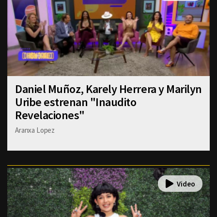
Daniel Muñoz, Karely Herrera y Marilyn
Uribe estrenan "Inaudito
Revelaciones"
Aranxa Lopez