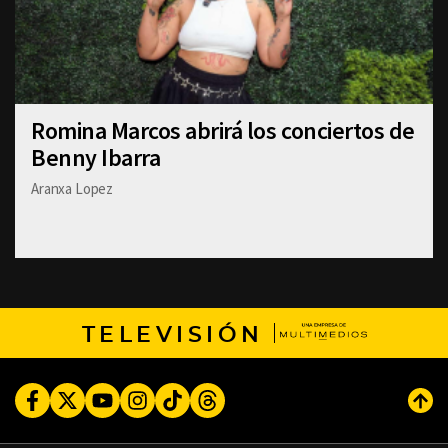
Romina Marcos abrirá los conciertos de
Benny Ibarra
Aranxa Lopez
TELEVISIÓN
Facebook
Twitter
Youtube
Instagram
TikTok
Threads
Subi