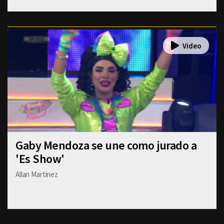
Gaby Mendoza se une como jurado a
'Es Show'
Allan Martinez