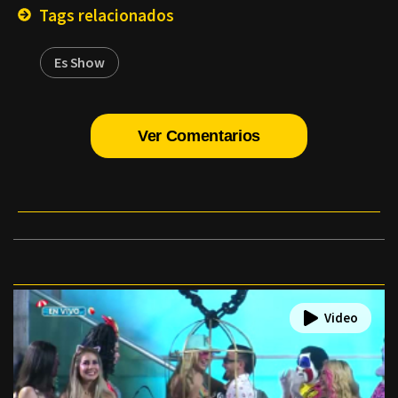
Tags relacionados
Es Show
Ver Comentarios