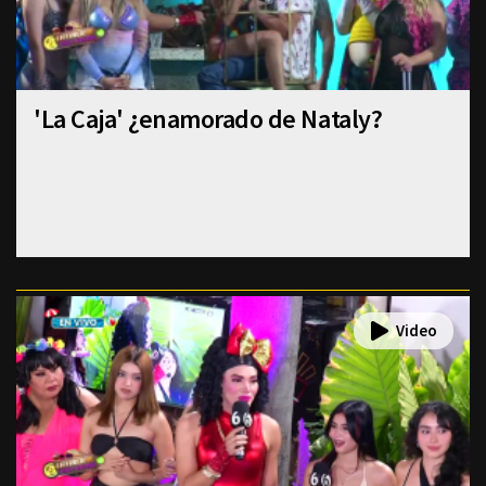
'La Caja' ¿enamorado de Nataly?