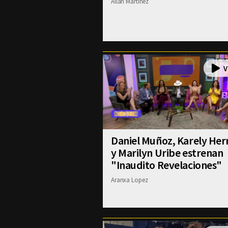
Allan Martinez
Daniel Muñoz, Karely Her
y Marilyn Uribe estrenan
"Inaudito Revelaciones"
Aranxa Lopez