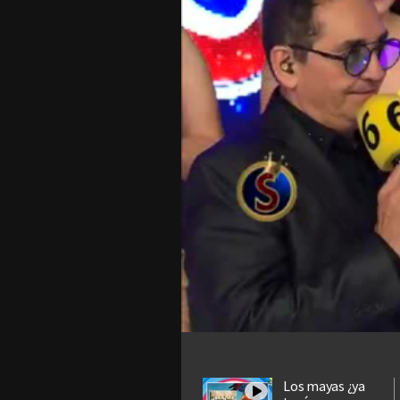
Los mayas ¿ya