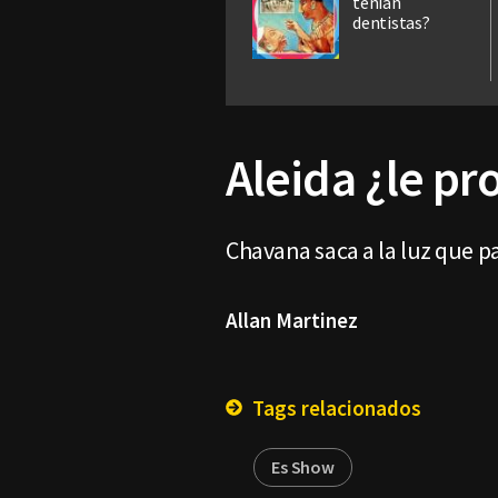
tenían
dentistas?
Aleida ¿le pro
Chavana saca a la luz que p
Allan Martinez
Tags relacionados
Es Show