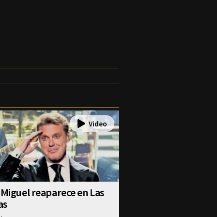
 Miguel reaparece en Las
as