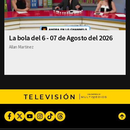
La bola del 6 - 07 de Agosto del 2026
Allan Martinez
TELEVISIÓN
Facebook
Twitter
Youtube
Instagram
TikTok
Threads
Subi