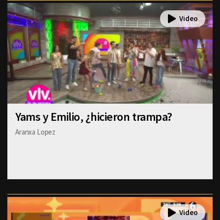
Yams y Emilio, ¿hicieron trampa?
Aranxa Lopez