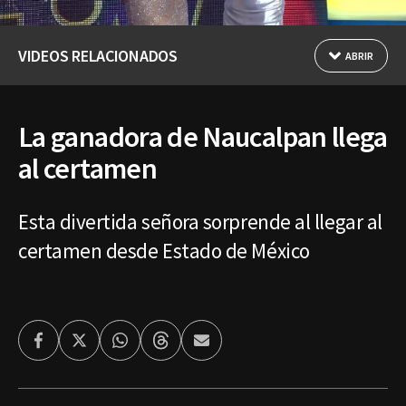
VIDEOS RELACIONADOS
ABRIR
La ganadora de Naucalpan llega
al certamen
Esta divertida señora sorprende al llegar al
certamen desde Estado de México
Facebook
Twitter
Whatsapp
Threads
Enviar
por
Email