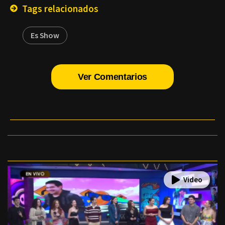
Tags relacionados
Es Show
Ver Comentarios