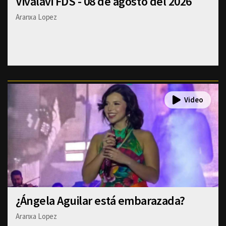
Vivalavi FDS - 08 de agosto del 2026
Aranxa Lopez
¿Ángela Aguilar está embarazada?
Aranxa Lopez