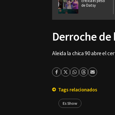
critica el peso
de Datsy
Derroche de 
Aleida la chica 90 abre el c
Facebook
Twitter
Whatsapp
Threads
Enviar
por
Email
Tags relacionados
Es Show