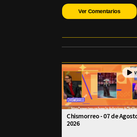
Ver Comentarios
Chismorreo - 07 de Agost
2026