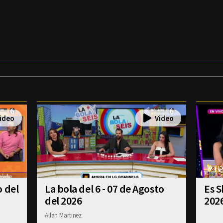
o del
La bola del 6 - 07 de Agosto
Es S
del 2026
202
Allan Martinez