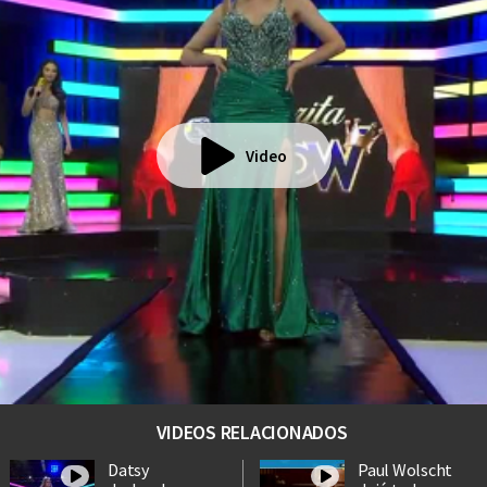
Video
VIDEOS RELACIONADOS
Datsy
Paul Wolscht