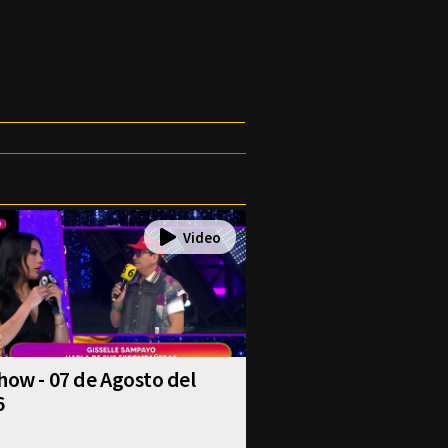
how - 07 de Agosto del
6