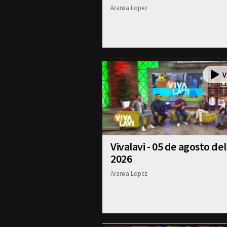
Aranxa Lopez
Vivalavi - 05 de agosto del
2026
Aranxa Lopez