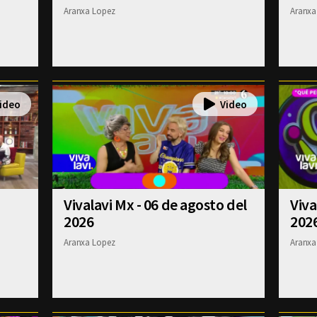
Aranxa Lopez
Aranxa
Vivalavi Mx - 06 de agosto del
Viva
2026
202
Aranxa Lopez
Aranxa