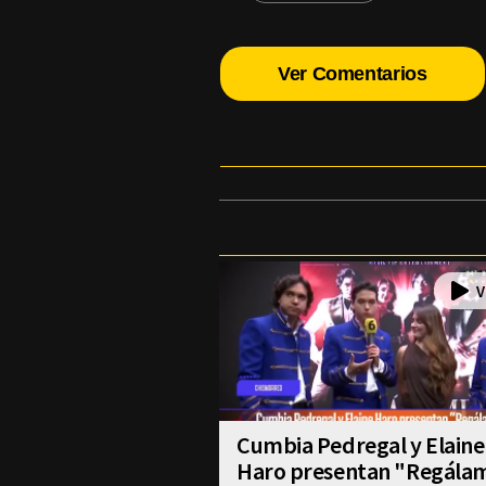
Ver Comentarios
Cumbia Pedregal y Elaine
Haro presentan "Regála