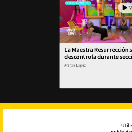
La Maestra Resurrección 
descontrola durante secc
Aranxa Lopez
TELEVISIÓN
Utili