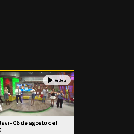
lavi - 06 de agosto del
6