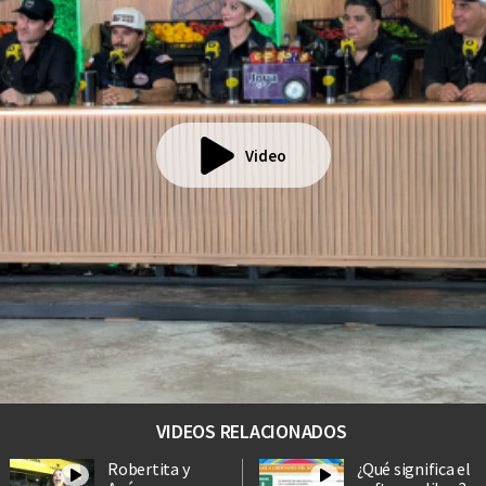
Video
VIDEOS RELACIONADOS
Robertita y
¿Qué significa el