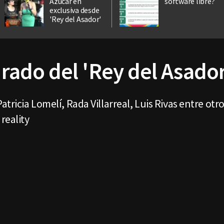
Azúcar en
software libre?
exclusiva desde
'Rey del Asador'
jurado del 'Rey del Asador
ricia Lomelí, Rada Villarreal, Luis Rivas entre otr
reality