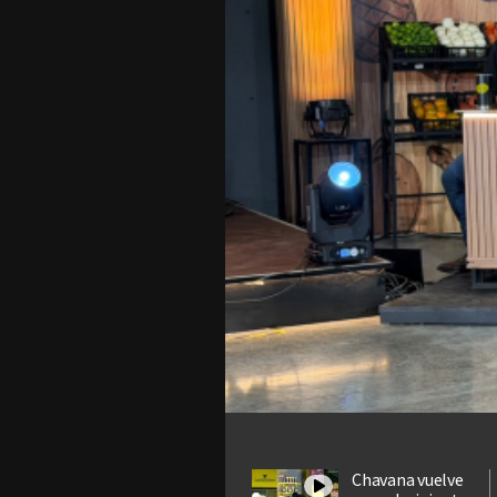
Chavana vuelve