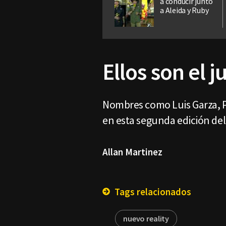
a conducir junto
a Aleida y Ruby
Ellos son el 
Nombres como Luis Garza, Pat
en esta segunda edición del 
Allan Martinez
Tags relacionados
nuevo reality