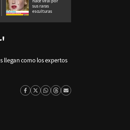
hace viral por
sus raras
esculturas
'
os llegan como los expertos
Facebook
Twitter
Whatsapp
Threads
Enviar
por
Email