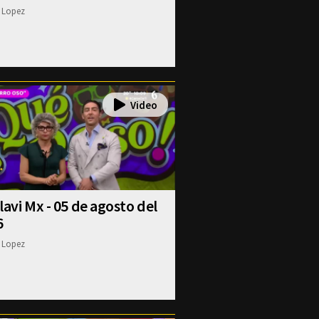
 Lopez
lavi Mx - 05 de agosto del
6
 Lopez