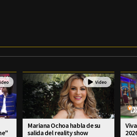
Mariana Ochoa habla de su
Viva
me"
salida del reality show
202