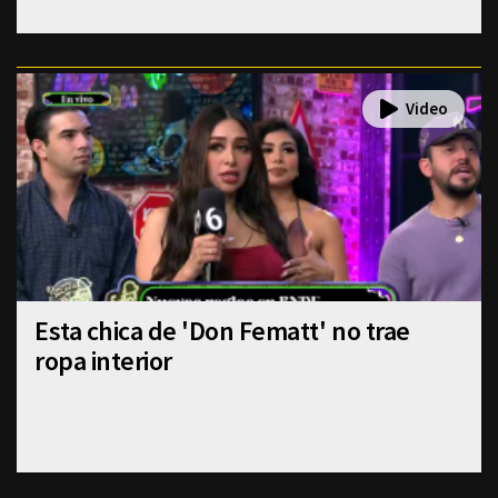
Esta chica de 'Don Fematt' no trae
ropa interior