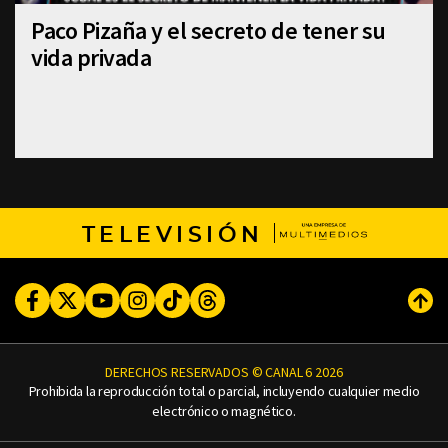
Paco Pizaña y el secreto de tener su
vida privada
TELEVISIÓN
Facebook
Twitter
Youtube
Instagram
TikTok
Threads
Subi
DERECHOS RESERVADOS © CANAL 6 2026
Prohibida la reproducción total o parcial, incluyendo cualquier medio
electrónico o magnético.