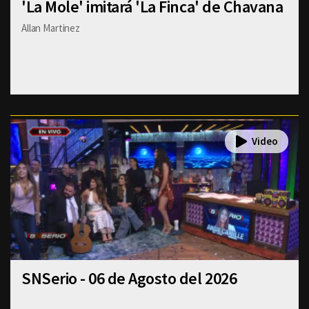
'La Mole' imitará 'La Finca' de Chavana
Allan Martinez
SNSerio - 06 de Agosto del 2026