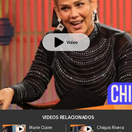
Video
VIDEOS RELACIONADOS
Marie Claire
Chiquis Rivera