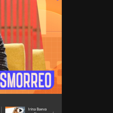
Irina Baeva