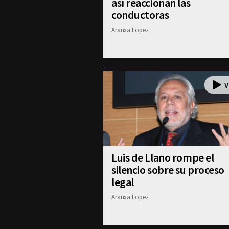
así reaccionan las
conductoras
Aranxa Lopez
Luis de Llano rompe el
silencio sobre su proceso
legal
Aranxa Lopez