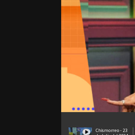
Chismorreo - 23