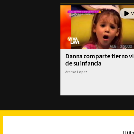
Danna comparte tierno v
de su infancia
Aranxa Lopez
TELEVISIÓN
Utili