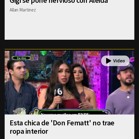
Gigi se pone nervioso con Aleida
Allan Martinez
Esta chica de 'Don Fematt' no trae
ropa interior