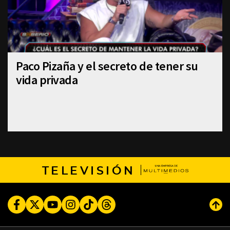
Paco Pizaña y el secreto de tener su
vida privada
TELEVISIÓN
Facebook
Twitter
Youtube
Instagram
TikTok
Threads
Subi