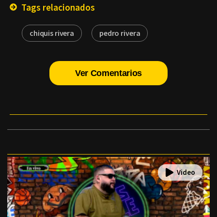
Tags relacionados
chiquis rivera
pedro rivera
Ver Comentarios