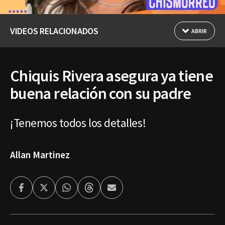
VIDEOS RELACIONADOS
ABRIR
Chiquis Rivera asegura ya tiene
buena relación con su padre
¡Tenemos todos los detalles!
Allan Martinez
Facebook
Twitter
Whatsapp
Threads
Enviar
por
Email