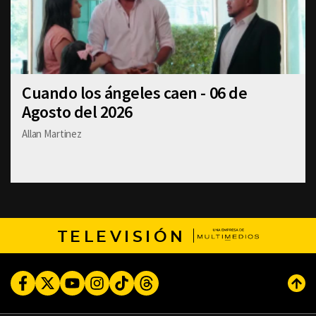
Cuando los ángeles caen - 06 de
Agosto del 2026
Allan Martinez
TELEVISIÓN
Facebook
Twitter
Youtube
Instagram
TikTok
Threads
Subi