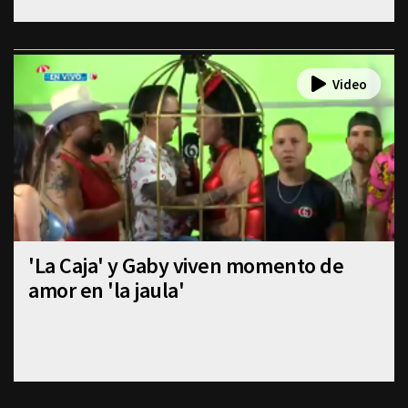
'La Caja' y Gaby viven momento de
amor en 'la jaula'