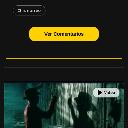
Chismorreo
Ver Comentarios