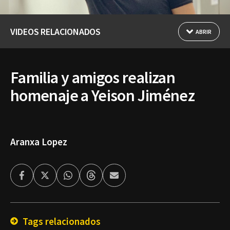
VIDEOS RELACIONADOS
ABRIR
Familia y amigos realizan
homenaje a Yeison Jiménez
Aranxa Lopez
Facebook
Twitter
Whatsapp
Threads
Enviar
por
Email
Tags relacionados