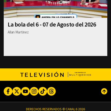
La bola del 6 - 07 de Agosto del 2026
Allan Martinez
TELEVISIÓN
Facebook
Twitter
Youtube
Instagram
TikTok
Threads
Subi
DERECHOS RESERVADOS © CANAL 6 2026