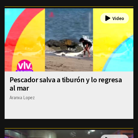
Pescador salva a tiburón y lo regresa
al mar
Aranxa Lopez