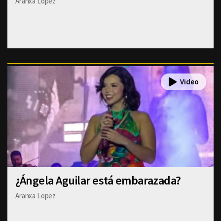
Aranxa Lopez
¿Ángela Aguilar está embarazada?
Aranxa Lopez