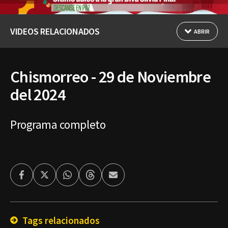
VIDEOS RELACIONADOS
ABRIR
Chismorreo - 29 de Noviembre
del 2024
Programa completo
Facebook
Twitter
Whatsapp
Threads
Enviar
por
Email
Tags relacionados