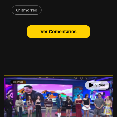
Chismorreo
Ver Comentarios