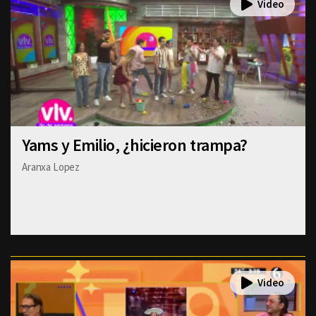
Yams y Emilio, ¿hicieron trampa?
Aranxa Lopez