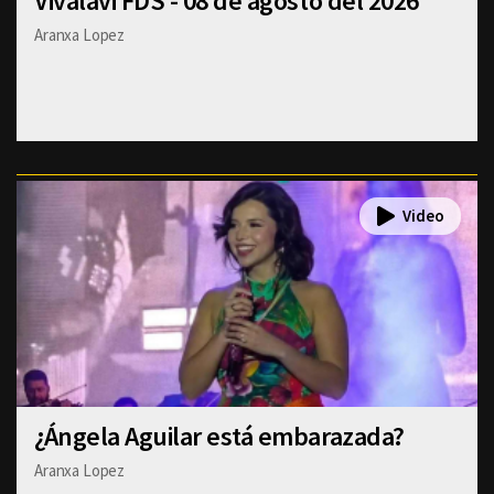
Vivalavi FDS - 08 de agosto del 2026
Aranxa Lopez
¿Ángela Aguilar está embarazada?
Aranxa Lopez