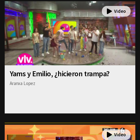
Yams y Emilio, ¿hicieron trampa?
Aranxa Lopez