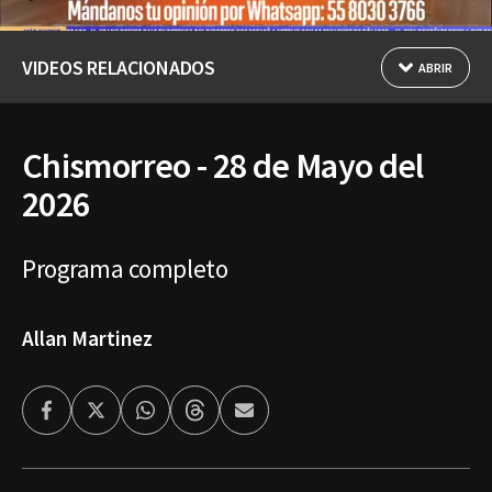
VIDEOS RELACIONADOS
ABRIR
Chismorreo - 28 de Mayo del
2026
Programa completo
Allan Martinez
Facebook
Twitter
Whatsapp
Threads
Enviar
por
Email