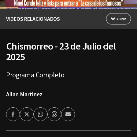
VIDEOS RELACIONADOS
ABRIR
Chismorreo - 23 de Julio del
2025
Programa Completo
Allan Martinez
Facebook
Twitter
Whatsapp
Threads
Enviar
por
Email