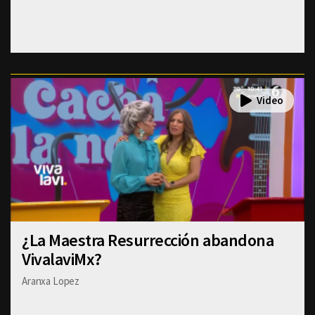
¿La Maestra Resurrección abandona
VivalaviMx?
Aranxa Lopez