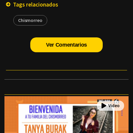
Tags relacionados
Chismorreo
Ver Comentarios