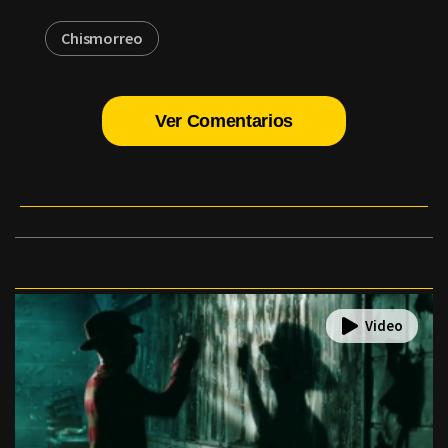
Chismorreo
Ver Comentarios