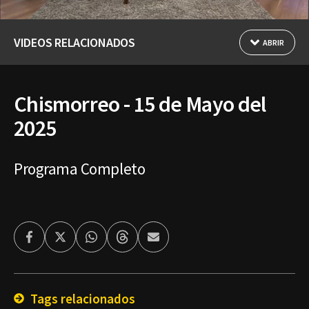
VIDEOS RELACIONADOS
ABRIR
Chismorreo - 15 de Mayo del
2025
Programa Completo
Facebook
Twitter
Whatsapp
Threads
Enviar
por
Email
Tags relacionados