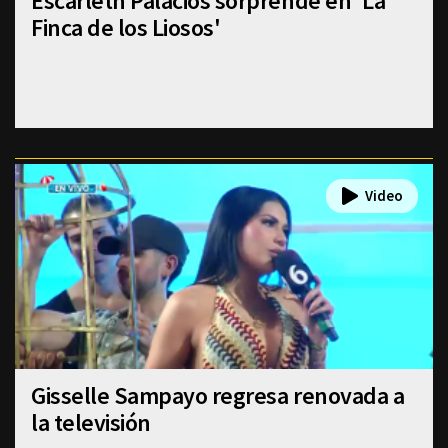
Escarleth Palacios sorprende en 'La
Finca de los Liosos'
Gisselle Sampayo regresa renovada a
la televisión