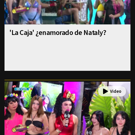
'La Caja' ¿enamorado de Nataly?