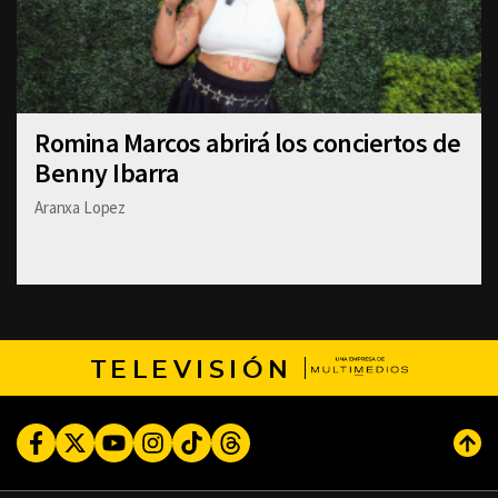
Romina Marcos abrirá los conciertos de
Benny Ibarra
Aranxa Lopez
TELEVISIÓN
Facebook
Twitter
Youtube
Instagram
TikTok
Threads
Subi