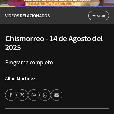
VIDEOS RELACIONADOS
ABRIR
Chismorreo - 14 de Agosto del
2025
Programa completo
Allan Martinez
Facebook
Twitter
Whatsapp
Threads
Enviar
por
Email