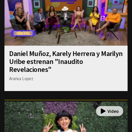
Daniel Muñoz, Karely Herrera y Marilyn
Uribe estrenan "Inaudito
Revelaciones"
Aranxa Lopez