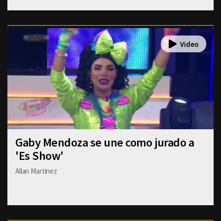
Gaby Mendoza se une como jurado a
'Es Show'
Allan Martinez