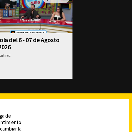
ola del 6 - 07 de Agosto
2026
artinez
reads
Subir
ega de
sentimiento
 cambiar la