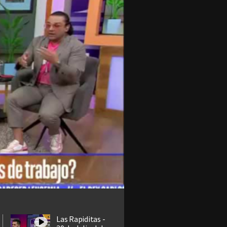
Las Rapiditas -