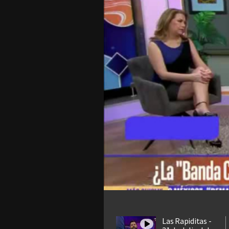
Las Rapiditas -