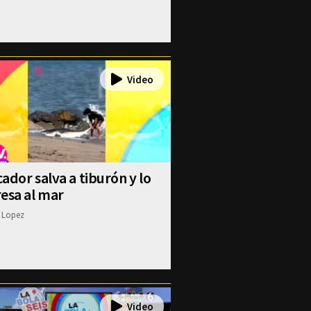
ador salva a tiburón y lo
esa al mar
 Lopez