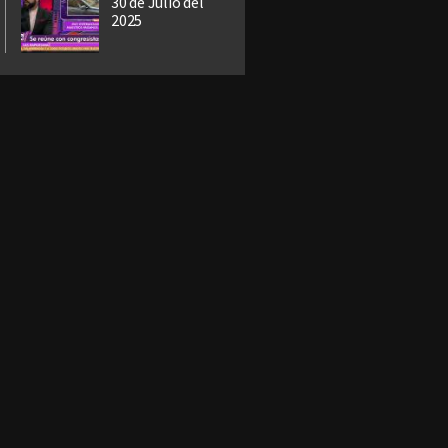
30 de Julio del
2025