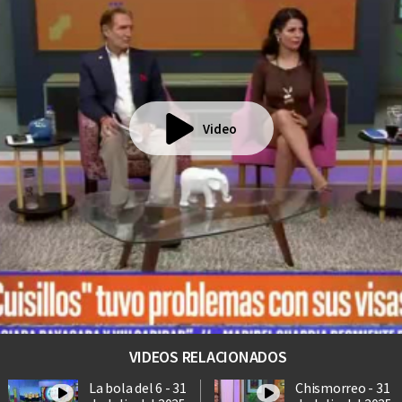
Video
VIDEOS RELACIONADOS
La bola del 6 - 31
Chismorreo - 31