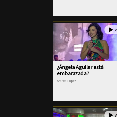
¿Ángela Aguilar está
embarazada?
Aranxa Lopez