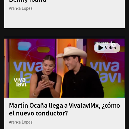
Aranxa Lopez
Martín Ocaña llega a VivalaviMx, ¿cómo
el nuevo conductor?
Aranxa Lopez