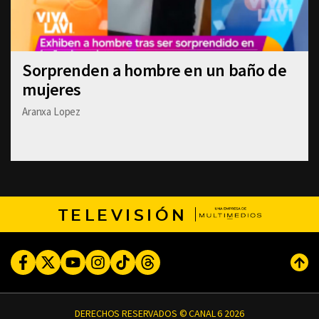
Sorprenden a hombre en un baño de
mujeres
Aranxa Lopez
TELEVISIÓN
Facebook
Twitter
Youtube
Instagram
TikTok
Threads
Subi
DERECHOS RESERVADOS © CANAL 6 2026