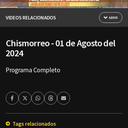
VIDEOS RELACIONADOS
ABRIR
Chismorreo - 01 de Agosto del
2024
Programa Completo
Facebook
Twitter
Whatsapp
Threads
Enviar
por
Email
Tags relacionados