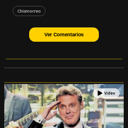
Chismorreo
Ver Comentarios