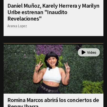
Daniel Muñoz, Karely Herrera y Marilyn
Uribe estrenan "Inaudito
Revelaciones"
Aranxa Lopez
Romina Marcos abrirá los conciertos de
Benny Ibarra