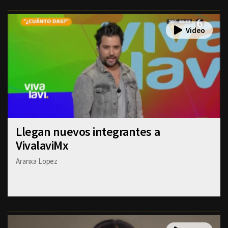
Llegan nuevos integrantes a
VivalaviMx
Aranxa Lopez