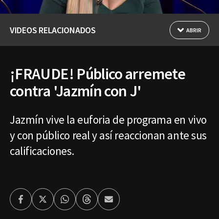
VIDEOS RELACIONADOS
ABRIR
¡FRAUDE! Público arremete
contra 'Jazmín con J'
Jazmín vive la euforia de programa en vivo
y con público real y así reaccionan ante sus
calificaciones.
Facebook
Twitter
Whatsapp
Threads
Enviar
por