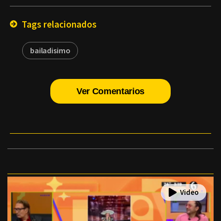
Email
Tags relacionados
bailadisimo
Ver Comentarios