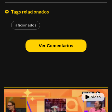
Email
Tags relacionados
aficionados
Ver Comentarios