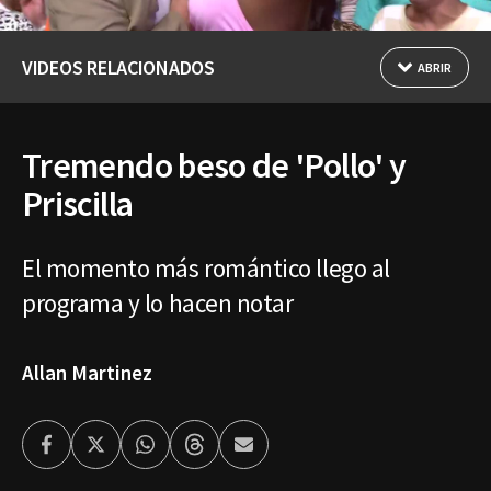
VIDEOS RELACIONADOS
ABRIR
Tremendo beso de 'Pollo' y
Priscilla
El momento más romántico llego al
programa y lo hacen notar
Allan Martinez
Facebook
Twitter
Whatsapp
Threads
Enviar
por