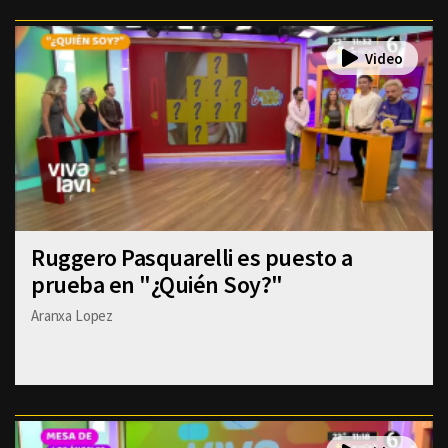
Ruggero Pasquarelli es puesto a
prueba en "¿Quién Soy?"
Aranxa Lopez