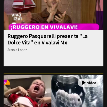
Ruggero Pasquarelli presenta "La
Dolce Vita" en Vivalavi Mx
Aranxa Lopez