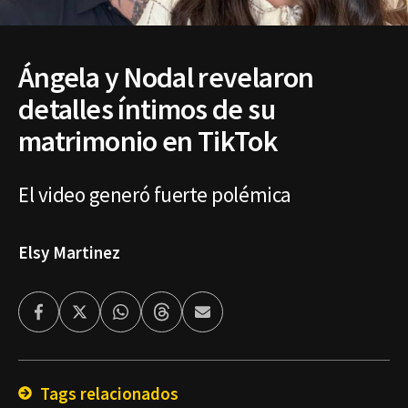
Ángela y Nodal revelaron
detalles íntimos de su
matrimonio en TikTok
El video generó fuerte polémica
Elsy Martinez
Facebook
Twitter
Whatsapp
Threads
Enviar
por
Email
Tags relacionados