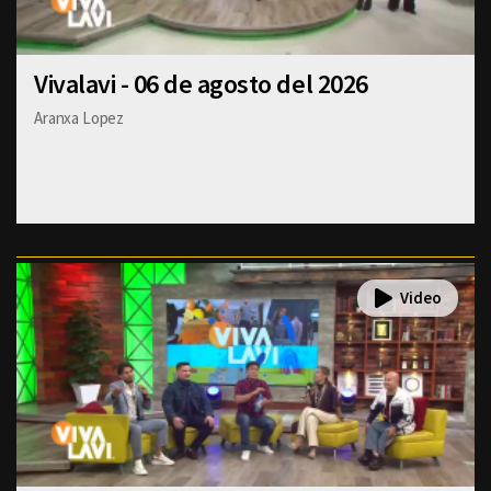
Vivalavi - 06 de agosto del 2026
Aranxa Lopez