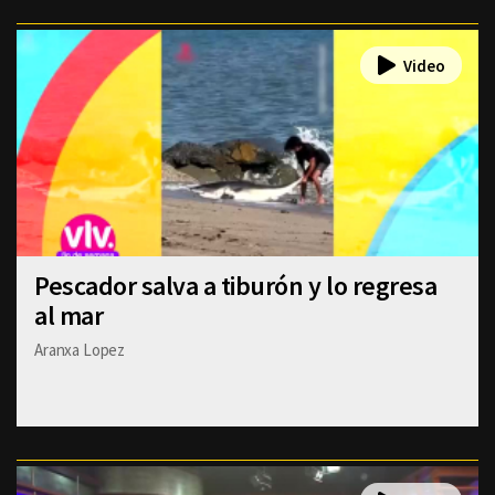
Pescador salva a tiburón y lo regresa
al mar
Aranxa Lopez