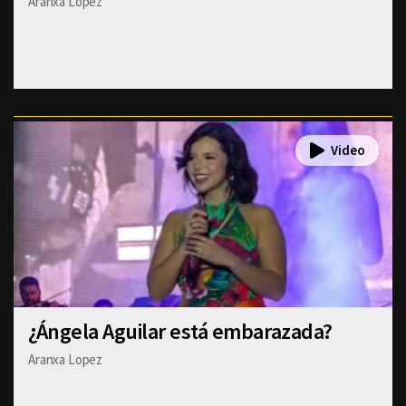
Aranxa Lopez
¿Ángela Aguilar está embarazada?
Aranxa Lopez