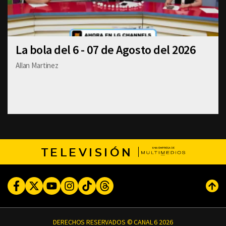
La bola del 6 - 07 de Agosto del 2026
Allan Martinez
TELEVISIÓN
Facebook
Twitter
Youtube
Instagram
TikTok
Threads
Subi
DERECHOS RESERVADOS © CANAL 6 2026