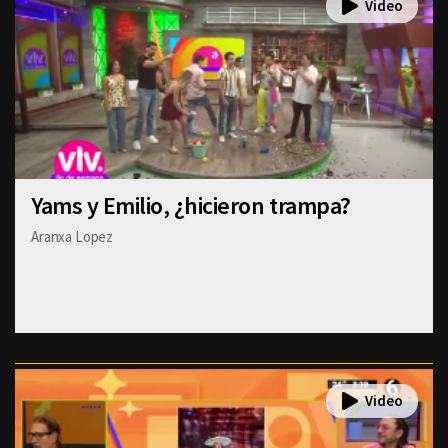
Yams y Emilio, ¿hicieron trampa?
Aranxa Lopez