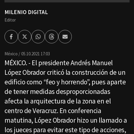
MILENIO DIGITAL
Editor
Facebook
Twitter
Whatsapp
Threads
Enviar
por
Email
México
05.10.2021 17:03
MÉXICO. - El presidente Andrés Manuel
López Obrador criticó la construcción de un
edificio como “feo y horrendo”, pues aparte
de tener medidas desproporcionadas
afecta la arquitectura de la zona en el
centro de Veracruz. En conferencia
matutina, López Obrador hizo un llamado a
los jueces para evitar este tipo de acciones,