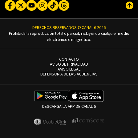
Facebook
Twitter
Youtube
Instagram
TikTok
Threads
Subi
DERECHOS RESERVADOS © CANAL 6 2026
Prohibida la reproducción total o parcial, incluyendo cualquier medio
electrónico o magnético.
CONTACTO
AVISO DE PRIVACIDAD
AVISO LEGAL
DEFENSORÍA DE LAS AUDIENCIAS
DESCARGA LA APP DE CANAL 6