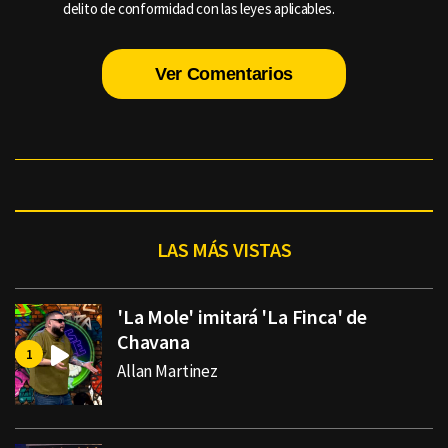
delito de conformidad con las leyes aplicables.
Ver Comentarios
LAS MÁS VISTAS
'La Mole' imitará 'La Finca' de
Chavana
Allan Martinez