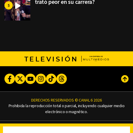
trató peor en su carrera?
TELEVISIÓN
Facebook
Twitter
Youtube
Instagram
TikTok
Threads
Subi
DERECHOS RESERVADOS © CANAL 6 2026
Prohibida la reproducción total o parcial, incluyendo cualquier medio
electrónico o magnético.
CONTACTO