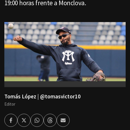
19:00 horas frente a Monclova.
Tomás López | @tomasvictor10
Editor
Facebook
Twitter
Whatsapp
Threads
Enviar
por