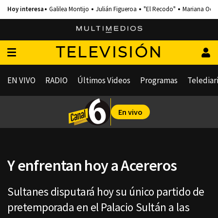
Galilea Montijo
Julián Figueroa
"El Recodo"
Mariana Och
TELEVISIÓN
EN VIVO
RADIO
Últimos Videos
Programas
Telediar
En vivo
Y enfrentan hoy a Acereros
Sultanes disputará hoy su único partido de
pretemporada en el Palacio Sultán a las