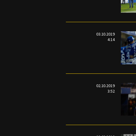
03.10.2019
4:14
02.10.2019
3:52