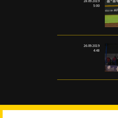
28.09.2019
5:00
26.09.2019
4:48
TELEVISIÓN