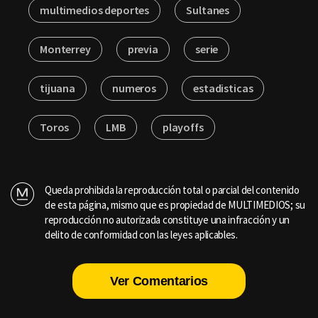
multimedios deportes
Sultanes
Monterrey
previa
serie
tijuana
numeros
estadisticas
Toros
LMB
playoffs
Queda prohibida la reproducción total o parcial del contenido
de esta página, mismo que es propiedad de MULTIMEDIOS; su
reproducción no autorizada constituye una infracción y un
delito de conformidad con las leyes aplicables.
Ver Comentarios