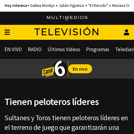
Galilea Montijo
Julián Figueroa
"El Recodo"
Mariana Och
TELEVISIÓN
EN VIVO
RADIO
Últimos Videos
Programas
Telediar
En vivo
Tienen peloteros líderes
Sultanes y Toros tienen peloteros líderes en
el terreno de juego que garantizarán una