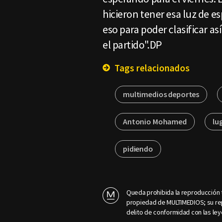
hicieron tener esa luz de 
eso para poder clasificar as
el partido".DP
Tags relacionados
multimedios deportes
Antonio Mohamed
lu
pidiendo
Queda prohibida la reproducción t
propiedad de MULTIMEDIOS; su rep
delito de conformidad con las ley