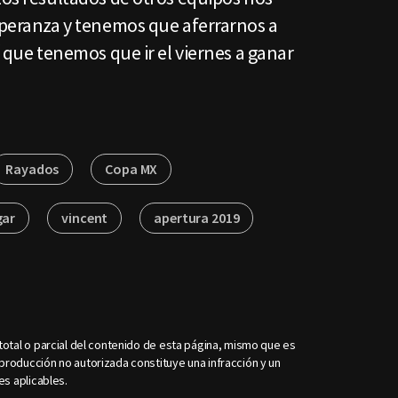
esperanza y tenemos que aferrarnos a
í que tenemos que ir el viernes a ganar
Rayados
Copa MX
gar
vincent
apertura 2019
otal o parcial del contenido de esta página, mismo que es
roducción no autorizada constituye una infracción y un
es aplicables.