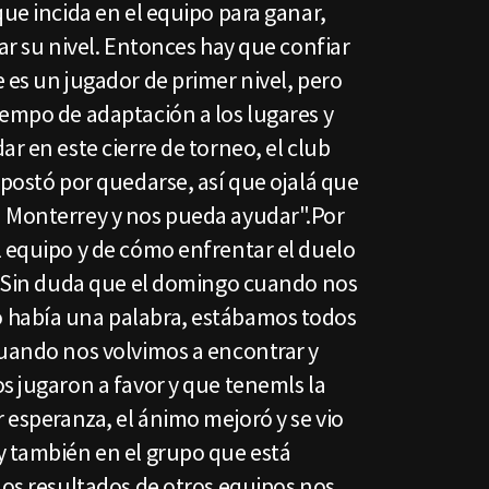
que incida en el equipo para ganar,
rar su nivel. Entonces hay que confiar
 es un jugador de primer nivel, pero
iempo de adaptación a los lugares y
ar en este cierre de torneo, el club
apostó por quedarse, así que ojalá que
n Monterrey y nos pueda ayudar".Por
l equipo y de cómo enfrentar el duelo
. "Sin duda que el domingo cuando nos
 había una palabra, estábamos todos
cuando nos volvimos a encontrar y
s jugaron a favor y que tenemls la
r esperanza, el ánimo mejoró y se vio
y también en el grupo que está
Los resultados de otros equipos nos