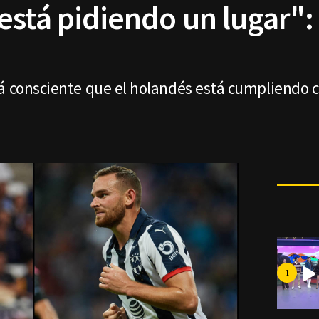
está pidiendo un lugar":
á consciente que el holandés está cumpliendo co