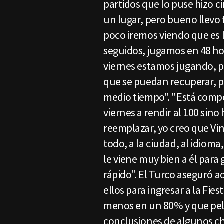
partidos que lo puse hizo c
un lugar, pero bueno llevo 
poco iremos viendo que es 
seguidos, jugamos en 48 ho
viernes estamos jugando, po
que se puedan recuperar, p
medio tiempo". "Está compe
viernes a rendir al 100 sin
reemplazar, yo creo que Vi
todo, a la ciudad, al idioma
le viene muy bien a él para
rápido". El Turco aseguró
ellos para ingresar a la Fie
menos en un 80% y que pele
conclusiones de algunos chi