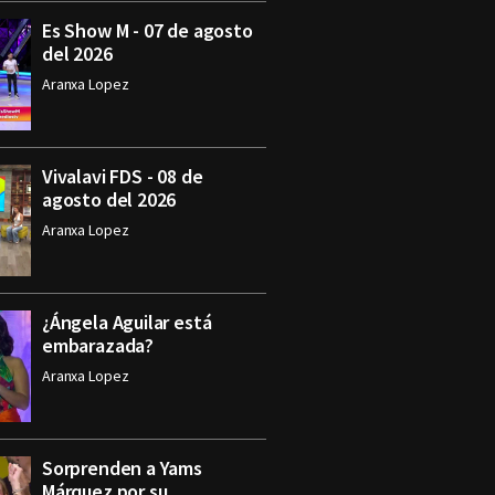
Es Show M - 07 de agosto
del 2026
Aranxa Lopez
Vivalavi FDS - 08 de
agosto del 2026
Aranxa Lopez
¿Ángela Aguilar está
embarazada?
Aranxa Lopez
Sorprenden a Yams
Márquez por su