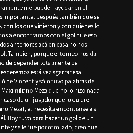
guramente me pueden ayudar en el
ás importante. Después también que se
 con los que vinieron y con quienes lo
imos a encontrarnos con el gol que eso
idos anteriores acá en casa no nos
ol. También, porque el torneo nos da
, no de depender totalmente de
 esperemos está vez agarrar esa
ló de Vincent y sólo tuvo palabras de
 a Maximiliano Meza que no lo hizo nada
n caso de un jugador que lo quiere
no Meza), el necesita encontrarse a si
él. Hoy tuvo para hacer un gol de un
nte y se le fue por otro lado, creo que