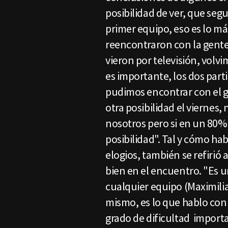
posibilidad de ver, que se
primer equipo, eso es lo m
reencontraron con la gente,
vieron por televisión, volv
es importante, los dos part
pudimos encontrar con el g
otra posibilidad el viernes
nosotros pero si en un 80%
posibilidad". Tal y cómo hab
elogios, también se refirió
bien en el encuentro. "Es u
cualquier equipo (Maximilia
mismo, es lo que hablo con 
grado de dificultad importa