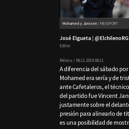
Mohamed y Janssen
MEXSPORT
José Elgueta | @ElchilenoRG
Editor
México
06.11.2019 06:11
A diferencia del sábado por
Mohamed era sería y de tris
ante Cafetaleros, el técnico
del partido fue Vincent Jan
justamente sobre el delante
presión para alinearlo de ti
es una posibilidad de mostr