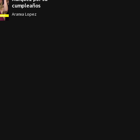
cumpleaños
Aranxa Lopez