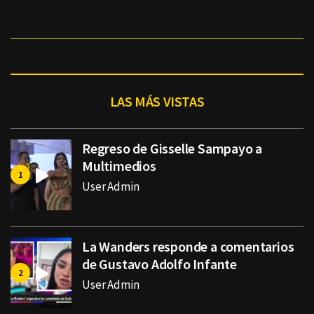
LAS MÁS VISTAS
Regreso de Gisselle Sampayo a
Multimedios
User Admin
La Wanders responde a comentarios
de Gustavo Adolfo Infante
User Admin