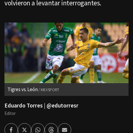
volvieron a levantar interrogantes.
Tigres vs. León
MEXSPORT
Eduardo Torres | @edutorresr
Editor
Facebook
Twitter
Whatsapp
Threads
Enviar