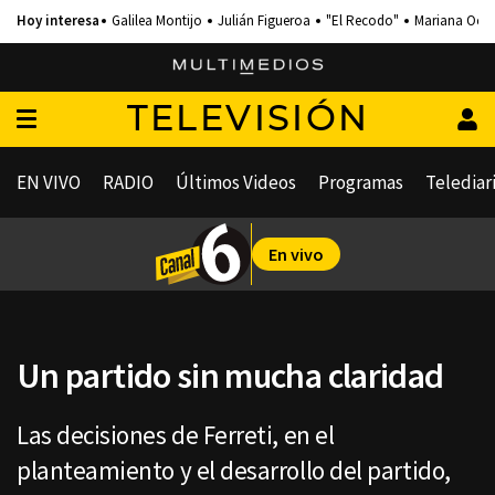
Galilea Montijo
Julián Figueroa
"El Recodo"
Mariana Och
TELEVISIÓN
EN VIVO
RADIO
Últimos Videos
Programas
Telediar
En vivo
Un partido sin mucha claridad
Las decisiones de Ferreti, en el
planteamiento y el desarrollo del partido,