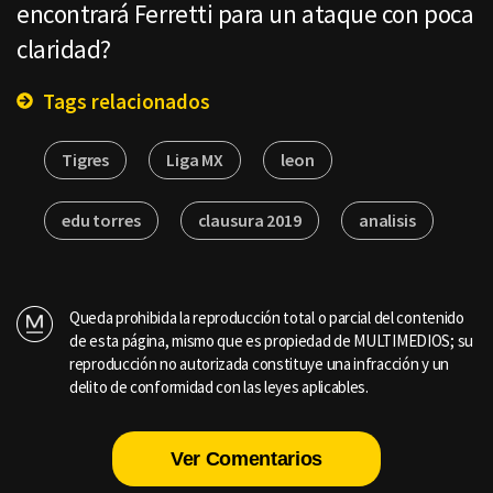
encontrará Ferretti para un ataque con poca
claridad?
Tags relacionados
Tigres
Liga MX
leon
edu torres
clausura 2019
analisis
Queda prohibida la reproducción total o parcial del contenido
de esta página, mismo que es propiedad de MULTIMEDIOS; su
reproducción no autorizada constituye una infracción y un
delito de conformidad con las leyes aplicables.
Ver Comentarios