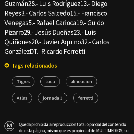
Guzmán28.- Luis Rodríguez13.- Diego
Reyes3.- Carlos Salcedo15.- Francisco
Venegas5.- Rafael Carioca19.- Guido
Pizarro29.- Jesús Dueñas23.- Luis
Quiñones20.- Javier Aquino32.- Carlos
GonzálezDT.- Ricardo Ferretti
Tags relacionados
Tigres
tuca
alineacion
Atlas
jornada 3
ferretti
Queda prohibida la reproducción total o parcial del contenido
de esta página, mismo que es propiedad de MULTIMEDIOS; su