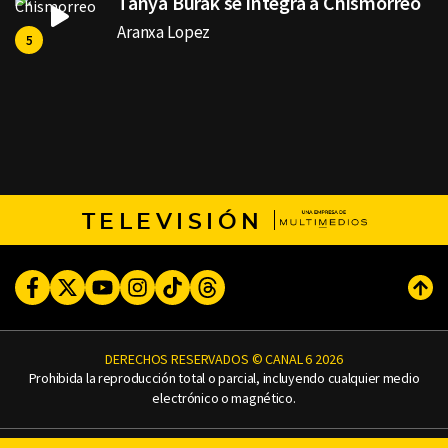
Tanya Burak se integra a Chismorreo
Aranxa Lopez
TELEVISIÓN
Facebook
Twitter
Youtube
Instagram
TikTok
Threads
Subi
DERECHOS RESERVADOS © CANAL 6 2026
Prohibida la reproducción total o parcial, incluyendo cualquier medio
electrónico o magnético.