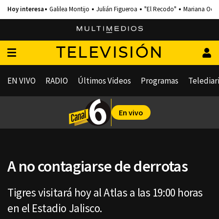
Galilea Montijo
Julián Figueroa
"El Recodo"
Mariana Och
TELEVISIÓN
EN VIVO
RADIO
Últimos Videos
Programas
Telediar
En vivo
A no contagiarse de derrotas
Tigres visitará hoy al Atlas a las 19:00 horas
en el Estadio Jalisco.