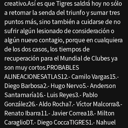
creativo.Así es que Tigres saldrá hoy no sólo
a retomar la senda del triunfo y sumar tres
puntos más, sino también a cuidarse de no
sufrir algún lesionado de consideración o
algún nuevo contagio, porque en cualquiera
de los dos casos, los tiempos de
recuperación para el Mundial de Clubes ya
son muy cortos.PROBABLES
ALINEACIONESATLAS12.- Camilo Vargas15.-
Diego Barbosa2.- Hugo Nervo5.- Anderson
Santamaría16.- Luis Reyes3.- Pablo
González26.- Aldo Rocha7.- Víctor Malcorra8.-
Renato Ibarra11.- Javier Correa18.- Milton
CaraglioDT.- Diego CoccaTIGRES1.- Nahuel