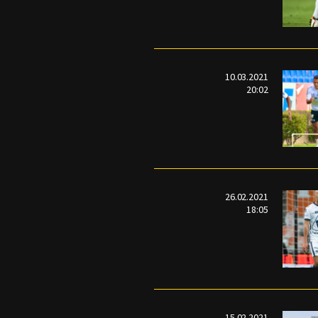
10.03.2021
20:02
26.02.2021
18:05
15.02.2021