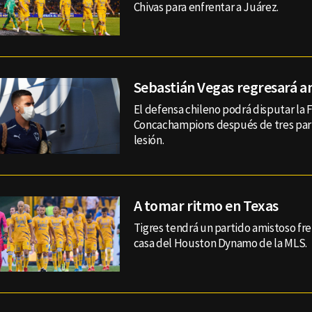
Chivas para enfrentar a Juárez.
Sebastián Vegas regresará a
El defensa chileno podrá disputar la F
Concachampions después de tres parti
lesión.
A tomar ritmo en Texas
Tigres tendrá un partido amistoso fre
casa del Houston Dynamo de la MLS.