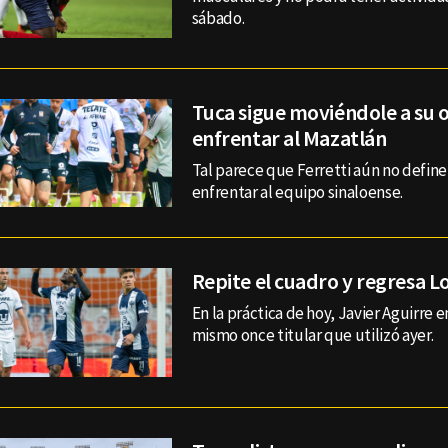
sábado.
Tuca sigue moviéndole a su o
enfrentar al Mazatlán
Tal parece que Ferretti aún no define
enfrentar al equipo sinaloense.
Repite el cuadro y regresa L
En la práctica de hoy, Javier Aguirre 
mismo once titular que utilizó ayer.