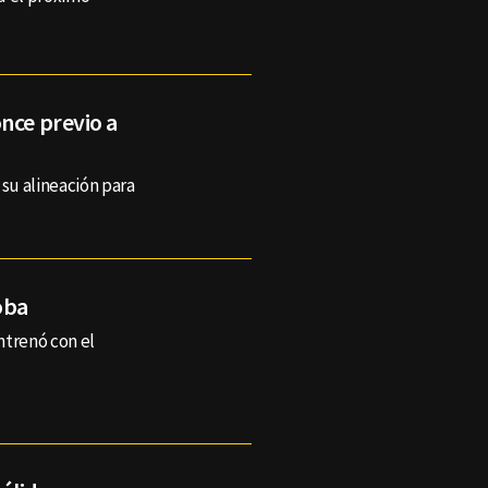
nce previo a
 su alineación para
oba
entrenó con el