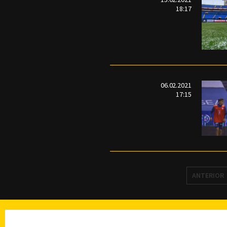
18:17
06.02.2021
17:15
ANTERIOR
TELEVISIÓN