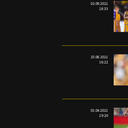
02.09.2021
18:33
25.08.2021
16:22
01.04.2021
19:20