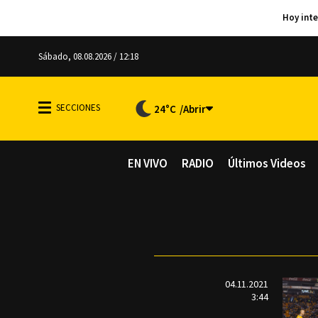
Sábado, 08.08.2026 / 12:18
24°C
EN VIVO
RADIO
Últimos Videos
04.11.2021
3:44