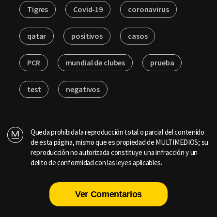
Tigres
Covid-19
coronavirus
qatar
positivos
casos
PCR
mundial de clubes
prueba
test
negativos
Queda prohibida la reproducción total o parcial del contenido
de esta página, mismo que es propiedad de MULTIMEDIOS; su
reproducción no autorizada constituye una infracción y un
delito de conformidad con las leyes aplicables.
Ver Comentarios