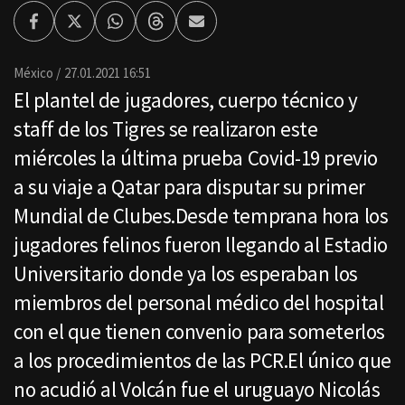
Facebook
Twitter
Whatsapp
Threads
Enviar
por
Email
México
27.01.2021 16:51
El plantel de jugadores, cuerpo técnico y
staff de los Tigres se realizaron este
miércoles la última prueba Covid-19 previo
a su viaje a Qatar para disputar su primer
Mundial de Clubes.Desde temprana hora los
jugadores felinos fueron llegando al Estadio
Universitario donde ya los esperaban los
miembros del personal médico del hospital
con el que tienen convenio para someterlos
a los procedimientos de las PCR.El único que
no acudió al Volcán fue el uruguayo Nicolás