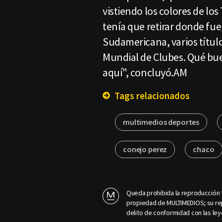
vistiendo los colores de lo
tenía que retirar donde f
Sudamericana, varios título
Mundial de Clubes. Qué bue
aquí", concluyó.AM
Tags relacionados
multimedios deportes
conejo perez
chaco
Queda prohibida la reproducción t
propiedad de MULTIMEDIOS; su rep
delito de conformidad con las ley