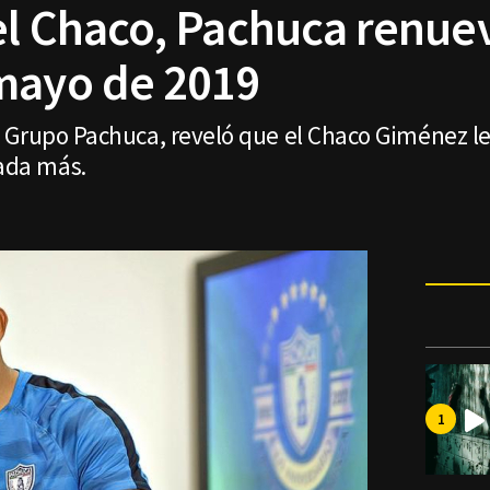
del Chaco, Pachuca renue
mayo de 2019
 Grupo Pachuca, reveló que el Chaco Giménez le 
ada más.