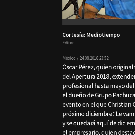
Cortesía: Mediotiempo
Editor
México
24.08.2018 23:52
Óscar Pérez, quien original
del Apertura 2018, extende
profesional hasta mayo del 
el dueño de Grupo Pachuca,
evento en el que Christian 
próximo diciembre.“Le vamo
y se quedará aquí de diciem
el empresario, quien desta