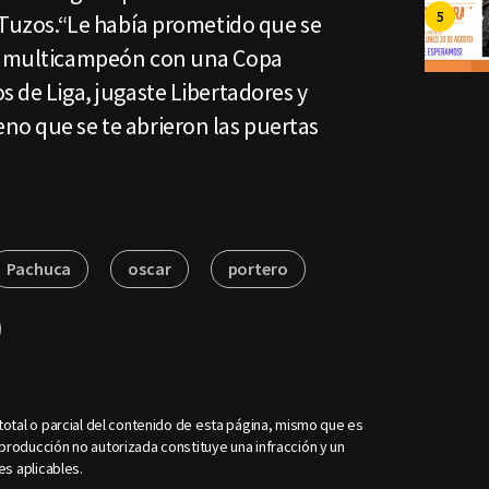
s Tuzos.“Le había prometido que se
ue multicampeón con una Copa
s de Liga, jugaste Libertadores y
no que se te abrieron las puertas
Pachuca
oscar
portero
otal o parcial del contenido de esta página, mismo que es
roducción no autorizada constituye una infracción y un
es aplicables.