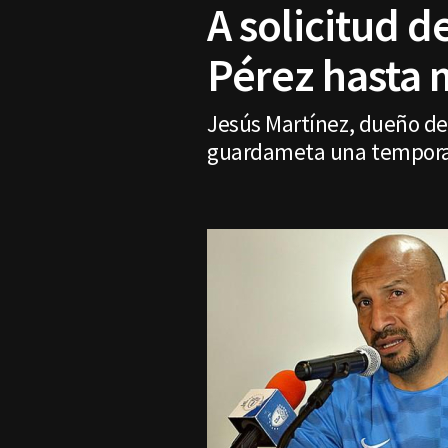
A solicitud 
Pérez hasta 
Jesús Martínez, dueño de
guardameta una tempor