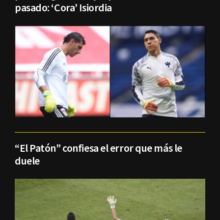
pasado: ‘Cora’ Isiordia
“El Patón” confiesa el error que más le
duele