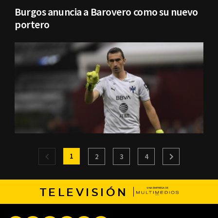
Burgos anuncia a Barovero como su nuevo
portero
1
2
3
4
TELEVISIÓN