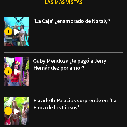
LAS MÁS VISTAS
'La Caja' ¿enamorado de Nataly?
Gaby Mendoza ¿le pagó a Jerry
Hernández por amor?
Escarleth Palacios sorprende en 'La
Finca de los Liosos'