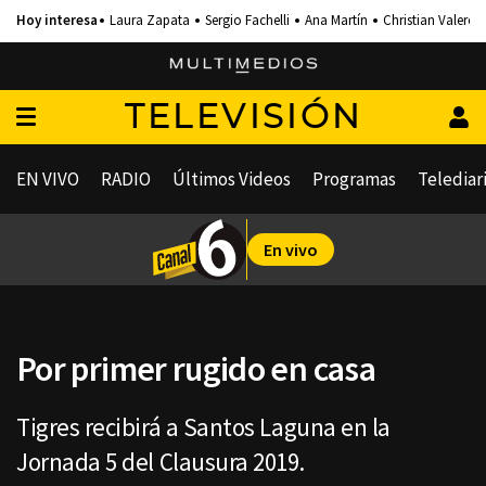
Laura Zapata
Sergio Fachelli
Ana Martín
Christian Valero
TELEVISIÓN
EN VIVO
RADIO
Últimos Videos
Programas
Telediar
En vivo
Por primer rugido en casa
Tigres recibirá a Santos Laguna en la
Jornada 5 del Clausura 2019.