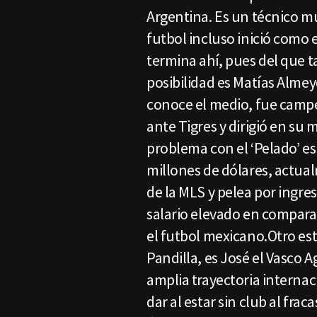
Argentina. Es un técnico 
futbol incluso inició como 
termina ahí, pues del que
posibilidad es Matías Almeyd
conoce el medio, fue camp
ante Tigres y dirigió en su
problema con el ‘Pelado’ es 
millones de dólares, actua
de la MLS y pelea por ingre
salario elevado en compara
el futbol mexicano.Otro est
Pandilla, es José el Vasco 
amplia trayectoria internac
dar al estar sin club al fra