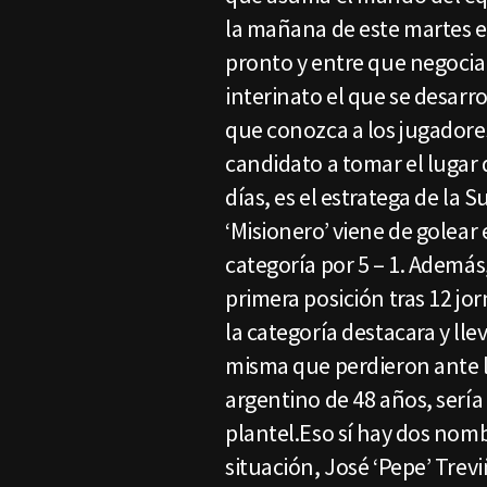
la mañana de este martes en
pronto y entre que negocia
interinato el que se desarr
que conozca a los jugadores 
candidato a tomar el lugar
días, es el estratega de la 
‘Misionero’ viene de golear
categoría por 5 – 1. Además,
primera posición tras 12 jo
la categoría destacara y llev
misma que perdieron ante lo
argentino de 48 años, sería 
plantel.Eso sí hay dos nom
situación, José ‘Pepe’ Trev