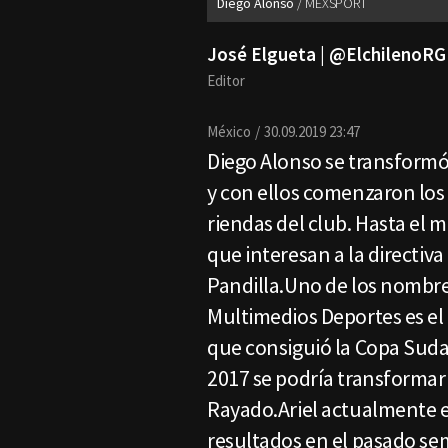
Diego Alonso
MEXSPORT
José Elgueta | @ElchilenoRG
Editor
México
30.09.2019 23:47
Diego Alonso se transformó 
y con ellos comenzaron los
riendas del club. Hasta el
que interesan a la directiva
Pandilla.Uno de los nombre
Multimedios Deportes es el 
que consiguió la Copa Sud
2017 se podría transformar
Rayado.Ariel actualmente e
resultados en el pasado se