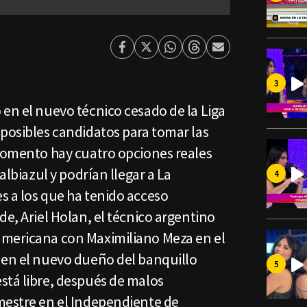
Facebook
Twitter
Whatsapp
Threads
Enviar
por
Email
en el nuevo técnico cesado de la Liga
 posibles candidatos para tomar las
 momento hay cuatro opciones reales
 albiazul y podrían llegar a La
s a los que ha tenido acceso
de, Ariel Holan, el técnico argentino
americana con Maximiliano Meza en el
 en el nuevo dueño del banquillo
stá libre, después de malos
mestre en el Independiente de