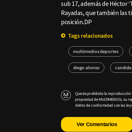
sub 17, además de Héctor ‘
Rayadas, que también las t
posición.DP
Tags relacionados
multimedios deportes
diego alonso
candida
Queda prohibida la reproducción t
propiedad de MULTIMEDIOS; su rep
delito de conformidad con las ley
Ver Comentarios