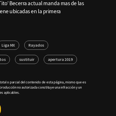
Tito’ Becerra actual manda mas de las
iene ubicadas en la primera
Liga MX
Rayados
tos
sustituir
apertura 2019
otal o parcial del contenido de esta página, mismo que es
roducción no autorizada constituye una infracción y un
es aplicables.