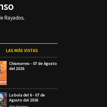
onso
de Rayados.
LAS MÁS VISTAS
Chismorreo - 07 de Agosto
del 2026
La bola del 6 - 07 de
Agosto del 2026
Allan Martinez