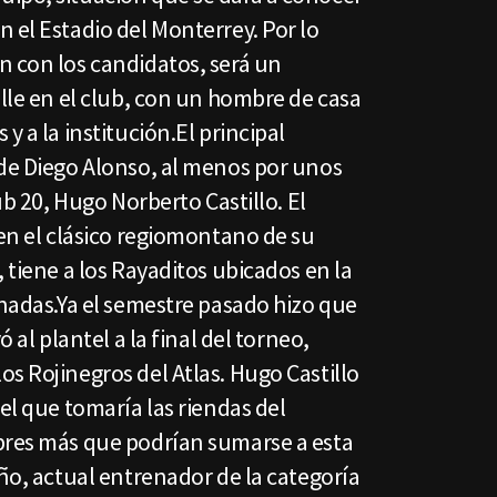
 el Estadio del Monterrey. Por lo
n con los candidatos, será un
olle en el club, con un hombre de casa
y a la institución.El principal
 de Diego Alonso, al menos por unos
Sub 20, Hugo Norberto Castillo. El
 en el clásico regiomontano de su
 tiene a los Rayaditos ubicados en la
rnadas.Ya el semestre pasado hizo que
ó al plantel a la final del torneo,
s Rojinegros del Atlas. Hugo Castillo
el que tomaría las riendas del
bres más que podrían sumarse a esta
iño, actual entrenador de la categoría