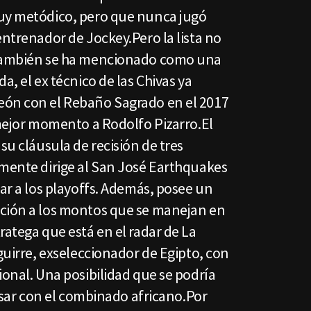
muy metódico, pero que nunca jugó
entrenador de Jockey.Pero la lista no
 también se ha mencionado como una
a, el ex técnico de las Chivas ya
eón con el Rebaño Sagrado en el 2017
 mejor momento a Rodolfo Pizarro.El
su cláusula de recisión de tres
lmente dirige al San José Earthquakes
sar a los playoffs. Además, posee un
ción a los montos que se manejan en
ratega que está en el radar de La
Aguirre, exseleccionador de Egipto, con
ional. Una posibilidad que se podría
casar con el combinado africano.Por