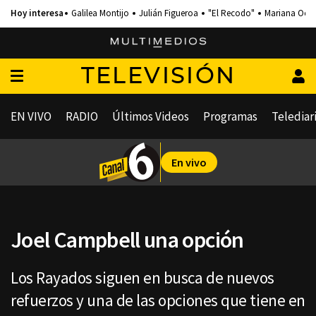
Galilea Montijo
Julián Figueroa
"El Recodo"
Mariana Och
TELEVISIÓN
EN VIVO
RADIO
Últimos Videos
Programas
Telediar
En vivo
Joel Campbell una opción
Los Rayados siguen en busca de nuevos
refuerzos y una de las opciones que tiene en