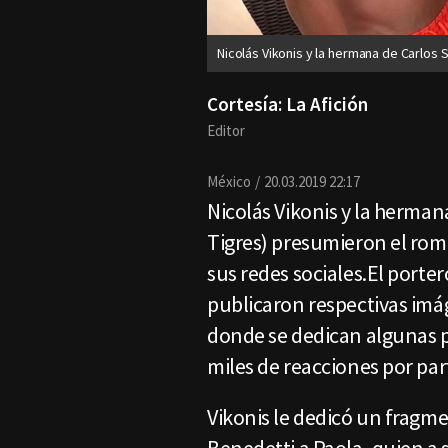
Nicolás Vikonis y la hermana de Carlos 
Cortesía: La Afición
Editor
México
20.03.2019 22:17
Nicolás Vikonis y la herman
Tigres) presumieron el rom
sus redes sociales.El porte
publicaron respectivas imá
donde se dedican algunas p
miles de reacciones por par
Vikonis le dedicó un fragm