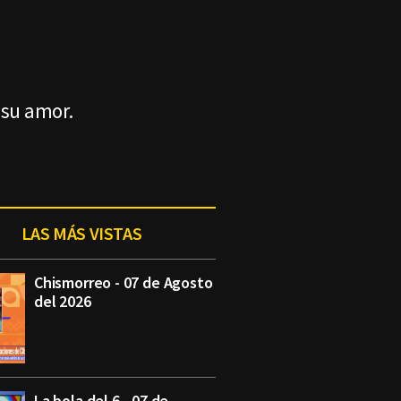
 su amor.
LAS MÁS VISTAS
Chismorreo - 07 de Agosto
del 2026
La bola del 6 - 07 de