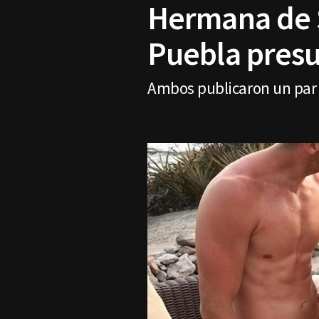
Hermana de S
Puebla pres
Ambos publicaron un par 